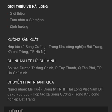
GIỚI THIỆU VỀ HẢI LONG
Giới thiệu
Tầm nhìn & Sứ mệnh
Định hướng
XƯỞNG SẢN XUẤT
Hợp tác xã Song Cường - Trong Khu công nghiệp Bát Tràng,
Xã bát Tràng, TP Hà Nội
CHI NHÁNH TP HỒ CHÍ MINH
Số 841 Đường Trường Chinh, P. Tây Thạnh, Q.Tân Phú, TP.
Hồ Chí Minh
CHUYỂN PHÁT NHANH QUA
Người nhận: Ms Huế - Công ty TNHH Hải Long Việt Nam ĐT:
0976.750.550 - Hợp tác xã Song Cường - Trong Khu công
nghiệp Bát Tràng
LIÊN HỆ