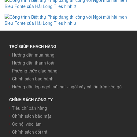
TRỢ GIÚP KHÁCH HÀNG
Hướng dẫn mua hàng
Hướng dẫn thanh toán
Phương thức giao hàng
Chính sách bảo hành
Hướng dẫn lợp ngói mũi hài - ngói vảy cá lớn trên kèo gỗ
CHÍNH SÁCH CÔNG TY
Tiêu chí bán hàng
Chính sách bảo mật
Cơ hội việc làm
Chính sách đổi trả