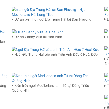
Dự án biệt thự ngói Địa Trung Hải tại Đan Phượng
D
Dự án Candy Villa tại Hoà Bình
D
Hàn
Ngói Địa Trung Hải của anh Trần Anh Đức ở Hoài Đức
C
Bì
uảng
Kiến trúc ngói Mediteriano anh Tú tại Đông Triều -
T
Quảng Ninh
B