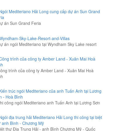
ự án Sun Grand Feria
ự án ngói Mediteriano tại Wyndham Sky Lake resort
ông trình của công ty Amber Land - Xuân Mai Hoà
nh
hi công ngói Mediteriano anh Tuấn Anh tại Lương Sơn
iệt thự Địa Trung Hải - anh Bình Chương Mỹ - Quốc