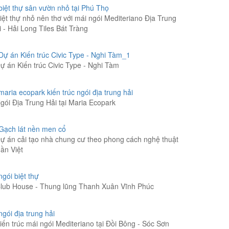
iệt thự nhỏ nên thơ với mái ngói Mediteriano Địa Trung
i - Hải Long Tiles Bát Tràng
ự án Kiến trúc Civic Type - Nghi Tàm
gói Địa Trung Hải tại Maria Ecopark
ự án cải tạo nhà chung cư theo phong cách nghệ thuật
uần Việt
lub House - Thung lũng Thanh Xuân Vĩnh Phúc
iến trúc mái ngói Mediteriano tại Đồi Bông - Sóc Sơn