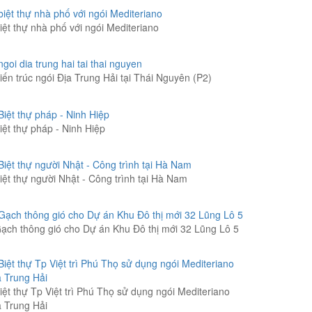
iệt thự nhà phố với ngói Mediteriano
iến trúc ngói Địa Trung Hải tại Thái Nguyên (P2)
iệt thự pháp - Ninh Hiệp
iệt thự người Nhật - Công trình tại Hà Nam
ạch thông gió cho Dự án Khu Đô thị mới 32 Lũng Lô 5
iệt thự Tp Việt trì Phú Thọ sử dụng ngói Mediteriano
a Trung Hải