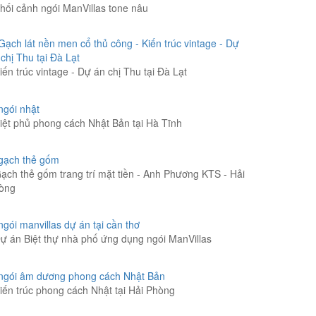
hối cảnh ngói ManVillas tone nâu
iến trúc vintage - Dự án chị Thu tại Đà Lạt
iệt phủ phong cách Nhật Bản tại Hà Tĩnh
ạch thẻ gốm trang trí mặt tiền - Anh Phương KTS - Hải
òng
ự án Biệt thự nhà phố ứng dụng ngói ManVillas
iến trúc phong cách Nhật tại Hải Phòng