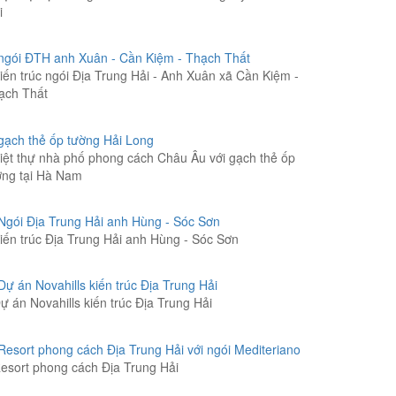
i
iến trúc ngói Địa Trung Hải - Anh Xuân xã Cần Kiệm -
ạch Thất
iệt thự nhà phố phong cách Châu Âu với gạch thẻ ốp
ờng tại Hà Nam
iến trúc Địa Trung Hải anh Hùng - Sóc Sơn
ự án Novahills kiến trúc Địa Trung Hải
esort phong cách Địa Trung Hải