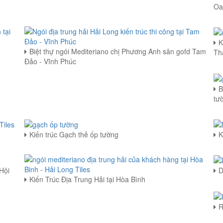
Oa
K
Biệt thự ngói Mediteriano chị Phương Anh sân gofd Tam
Th
Đảo - Vĩnh Phúc
B
tư
Kiến trúc Gạch thẻ ốp tường
K
Hội
D
Kiến Trúc Địa Trung Hải tại Hòa Bình
R