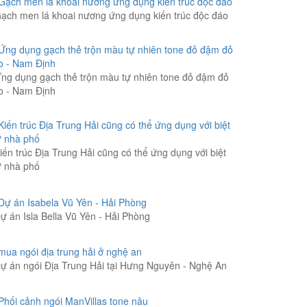
ạch men lá khoai nương ứng dụng kiến trúc độc đáo
ng dụng gạch thẻ trộn màu tự nhiên tone đỏ đậm đỏ
o - Nam Định
iến trúc Địa Trung Hải cũng có thể ứng dụng với biệt
ự nhà phố
ự án Isla Bella Vũ Yên - Hải Phòng
ự án ngói Địa Trung Hải tại Hưng Nguyên - Nghệ An