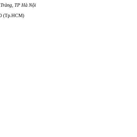
 Tràng, TP Hà Nội
110 (Tp.HCM)