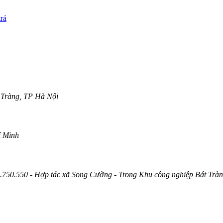
trả
 Tràng, TP Hà Nội
í Minh
750.550 - Hợp tác xã Song Cường - Trong Khu công nghiệp Bát Trà