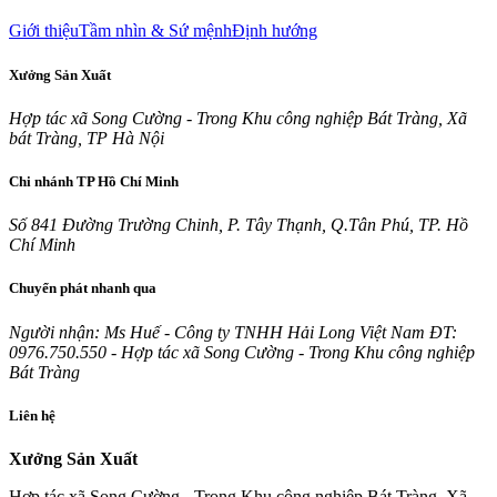
Giới thiệu
Tầm nhìn & Sứ mệnh
Định hướng
Xưởng Sản Xuất
Hợp tác xã Song Cường - Trong Khu công nghiệp Bát Tràng, Xã
bát Tràng, TP Hà Nội
Chi nhánh TP Hồ Chí Minh
Số 841 Đường Trường Chinh, P. Tây Thạnh, Q.Tân Phú, TP. Hồ
Chí Minh
Chuyển phát nhanh qua
Người nhận: Ms Huế - Công ty TNHH Hải Long Việt Nam ĐT:
0976.750.550 - Hợp tác xã Song Cường - Trong Khu công nghiệp
Bát Tràng
Liên hệ
Xưởng Sản Xuất
Hợp tác xã Song Cường - Trong Khu công nghiệp Bát Tràng, Xã