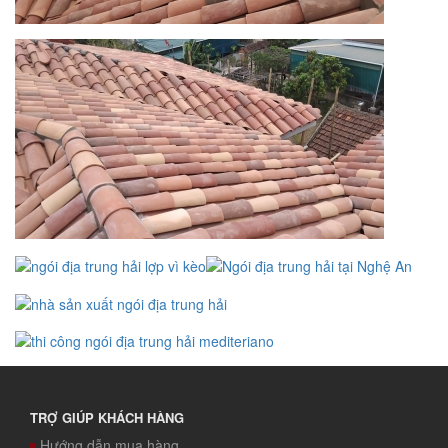
TRỢ GIÚP KHÁCH HÀNG
Hướng dẫn mua hàng