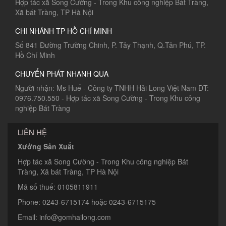
Hợp tác xã Song Cường - Trong Khu công nghiệp Bát Tràng,
Xã bát Tràng, TP Hà Nội
CHI NHÁNH TP HỒ CHÍ MINH
Số 841 Đường Trường Chinh, P. Tây Thạnh, Q.Tân Phú, TP.
Hồ Chí Minh
CHUYỂN PHÁT NHANH QUA
Người nhận: Ms Huế - Công ty TNHH Hải Long Việt Nam ĐT:
0976.750.550 - Hợp tác xã Song Cường - Trong Khu công
nghiệp Bát Tràng
LIÊN HỆ
Xưởng Sản Xuất
Hợp tác xã Song Cường - Trong Khu công nghiệp Bát
Tràng, Xã bát Tràng, TP Hà Nội
Mã số thuế: 0105811911
Phone: 0243-6715174 hoặc 0243-6715175
Email: info@gomhailong.com