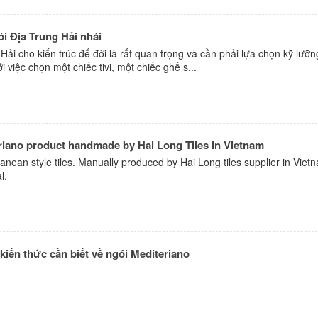
i Địa Trung Hải nhái
Hải cho kiến trúc để đời là rất quan trọng và cần phải lựa chọn kỹ lưỡn
 việc chọn một chiếc tivi, một chiếc ghế s...
eriano product handmade by Hai Long Tiles in Vietnam
ranean style tiles. Manually produced by Hai Long tiles supplier in Viet
l.
 kiến thức cần biết về ngói Mediteriano