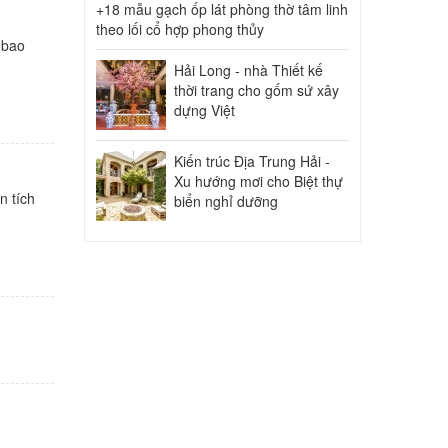
+18 mẫu gạch ốp lát phòng thờ tâm linh
theo lối cổ hợp phong thủy
 bao
.
Hải Long - nhà Thiết kế
thời trang cho gốm sứ xây
dựng Việt
Kiến trúc Địa Trung Hải -
Xu hướng mơi cho Biệt thự
n tích
biển nghỉ dưỡng