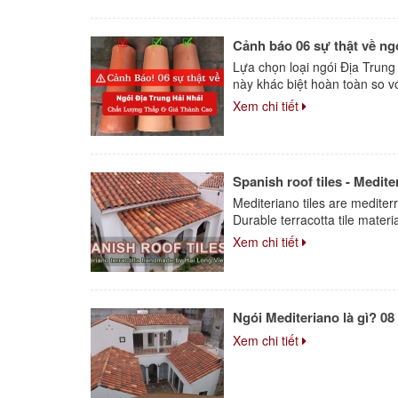
Cảnh báo 06 sự thật về ngó
Lựa chọn loại ngói Địa Trung 
này khác biệt hoàn toàn so với
Xem chi tiết
Spanish roof tiles - Medit
Mediteriano tiles are mediter
Durable terracotta tile materia
Xem chi tiết
Ngói Mediteriano là gì? 08
Xem chi tiết