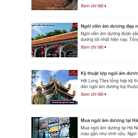
Xem chi tiết
Ngói viền âm dương đẹp n
Ngói viền âm dương được sản 
dương tốt nhất hiện nay. Tổn
Xem chi tiết
Kỹ thuật lợp ngói âm dươ
Hải Long Tiles tổng hợp kỹ t
dán ngói âm dương tùy thuộc 
Xem chi tiết
Mua ngói âm dương tại Hà
Mua ngói âm dương tại Hà Nộ
màu gần như vĩnh cửu. Ngói â