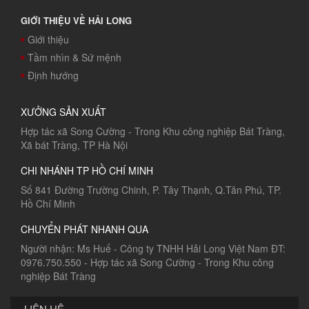
GIỚI THIỆU VỀ HẢI LONG
Giới thiệu
Tầm nhìn & Sứ mệnh
Định hướng
XƯỞNG SẢN XUẤT
Hợp tác xã Song Cường - Trong Khu công nghiệp Bát Tràng,
Xã bát Tràng, TP Hà Nội
CHI NHÁNH TP HỒ CHÍ MINH
Số 841 Đường Trường Chinh, P. Tây Thạnh, Q.Tân Phú, TP.
Hồ Chí Minh
CHUYỂN PHÁT NHANH QUA
Người nhận: Ms Huế - Công ty TNHH Hải Long Việt Nam ĐT:
0976.750.550 - Hợp tác xã Song Cường - Trong Khu công
nghiệp Bát Tràng
LIÊN HỆ