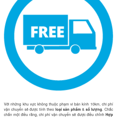
Với những khu vực không thuộc phạm vi bán kính 10km, chi phí
vận chuyển sẽ được tính theo
loại sản phẩm
&
số lượng
. Chắc
chắn một điều rằng, chi phí vận chuyển sẽ được điều chỉnh
Hợp