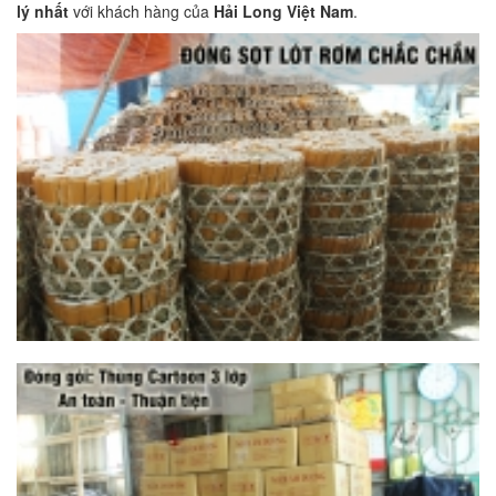
lý nhất
với khách hàng của
Hải Long Việt Nam
.