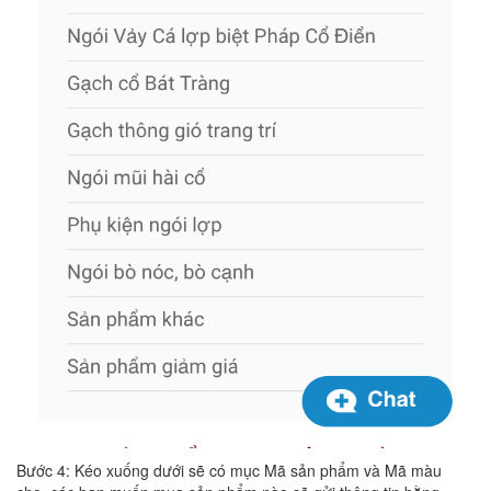
Bước 4: Kéo xuống dưới sẽ có mục Mã sản phẩm và Mã màu