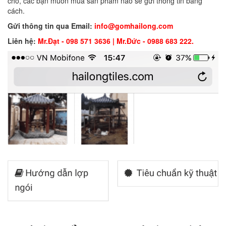
cho, các bạn muốn mua sản phẩm nào sẽ gửi thông tin bằng
cách.
Gửi thông tin qua Email:
info@gomhailong.com
Liên hệ:
Mr.Đạt - 098 571 3636 | Mr.Đức - 0988 683 222.