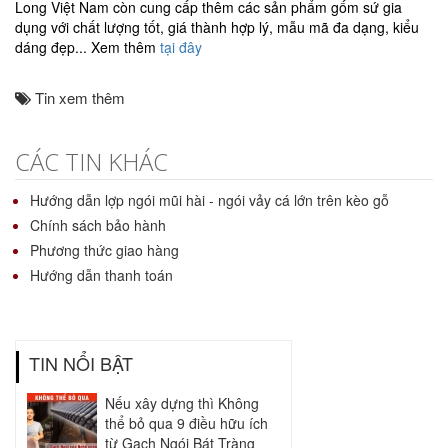
Long Việt Nam còn cung cấp thêm các sản phẩm gốm sứ gia
dụng với chất lượng tốt, giá thành hợp lý, mẫu mã đa dạng, kiểu
dáng đẹp... Xem thêm
tại đây
Tin xem thêm
CÁC TIN KHÁC
Hướng dẫn lợp ngói mũi hài - ngói vảy cá lớn trên kèo gỗ
Chính sách bảo hành
Phương thức giao hàng
Hướng dẫn thanh toán
TIN NỔI BẬT
Nếu xây dựng thì Không
thể bỏ qua 9 điều hữu ích
từ Gạch Ngói Bát Tràng