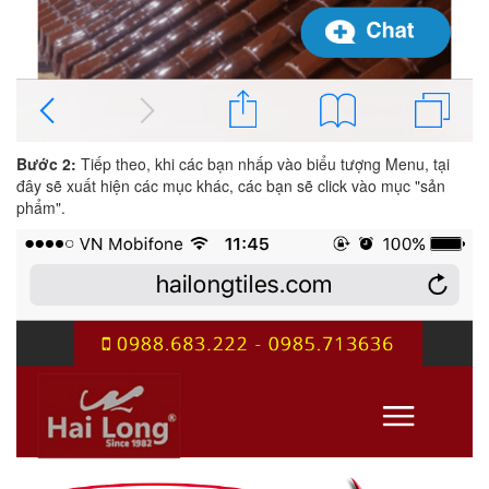
Bước 2:
Tiếp theo, khi các bạn nhấp vào biểu tượng Menu, tại
đây sẽ xuất hiện các mục khác, các bạn sẽ click vào mục "sản
phẩm".