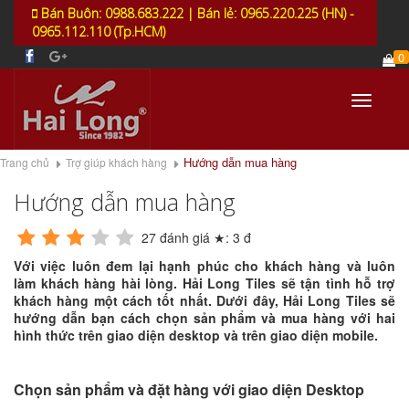
Bán Buôn: 0988.683.222 | Bán lẻ: 0965.220.225 (HN) -
0965.112.110 (Tp.HCM)
0
Toggle
navigati
Hướng dẫn mua hàng
Trang chủ
Trợ giúp khách hàng
Hướng dẫn mua hàng
27
đánh giá ★:
3
đ
Với việc luôn đem lại hạnh phúc cho khách hàng và luôn
làm khách hàng hài lòng. Hải Long Tiles sẽ tận tình hỗ trợ
khách hàng một cách tốt nhất. Dưới đây, Hải Long Tiles sẽ
hướng dẫn bạn cách chọn sản phẩm và mua hàng với hai
hình thức trên giao diện desktop và trên giao diện mobile.
Chọn sản phẩm và đặt hàng với giao diện Desktop