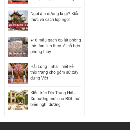
Ngói âm dương là gì? Kiến
thức và cách lợp ngói
+18 mẫu gạch ốp lát phòng
thờ tâm linh theo lối cổ hợp
phong thủy
Hải Long - nhà Thiết kế
thời trang cho gốm sứ xây
dựng Việt
Kiến trúc Địa Trung Hải -
Xu hướng mơi cho Biệt thự
biển nghỉ dưỡng