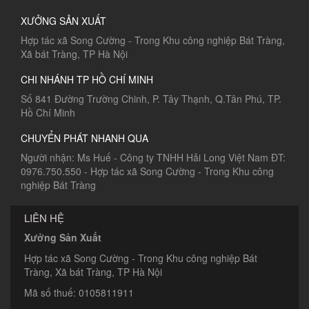
XƯỞNG SẢN XUẤT
Hợp tác xã Song Cường - Trong Khu công nghiệp Bát Tràng,
Xã bát Tràng, TP Hà Nội
CHI NHÁNH TP HỒ CHÍ MINH
Số 841 Đường Trường Chinh, P. Tây Thạnh, Q.Tân Phú, TP.
Hồ Chí Minh
CHUYỂN PHÁT NHANH QUA
Người nhận: Ms Huế - Công ty TNHH Hải Long Việt Nam ĐT:
0976.750.550 - Hợp tác xã Song Cường - Trong Khu công
nghiệp Bát Tràng
LIÊN HỆ
Xưởng Sản Xuất
Hợp tác xã Song Cường - Trong Khu công nghiệp Bát
Tràng, Xã bát Tràng, TP Hà Nội
Mã số thuế: 0105811911