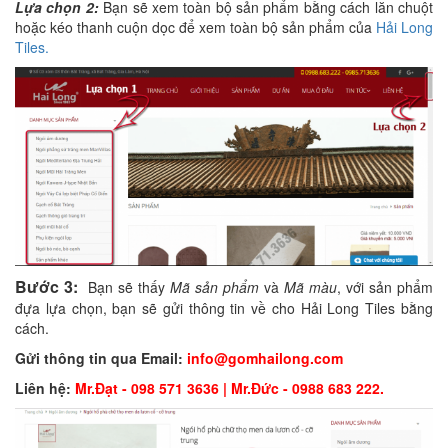
Lựa chọn 2:
Bạn sẽ xem toàn bộ sản phẩm bằng cách lăn chuột
hoặc kéo thanh cuộn dọc để xem toàn bộ sản phẩm của
Hải Long
Tiles.
Bước 3:
Bạn sẽ thấy
Mã sản phẩm
và
Mã màu
, với sản phẩm
đựa lựa chọn, bạn sẽ gửi thông tin về cho Hải Long Tiles bằng
cách.
Gửi thông tin qua Email:
info@gomhailong.com
Liên hệ:
Mr.Đạt - 098 571 3636 | Mr.Đức - 0988 683 222.