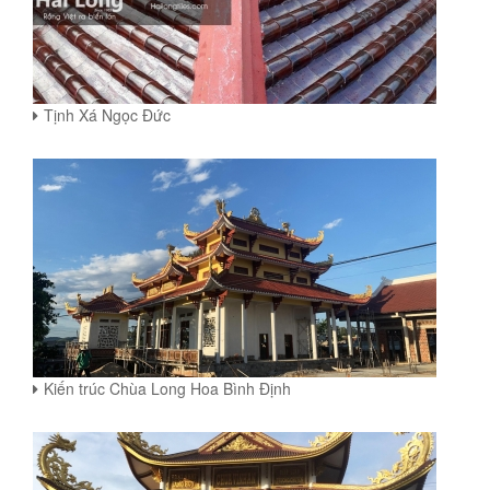
Tịnh Xá Ngọc Đức
Kiến trúc Chùa Long Hoa Bình Định