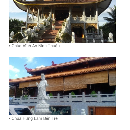
Chùa Vĩnh An Ninh Thuận
Chùa Hưng Lâm Bến Tre