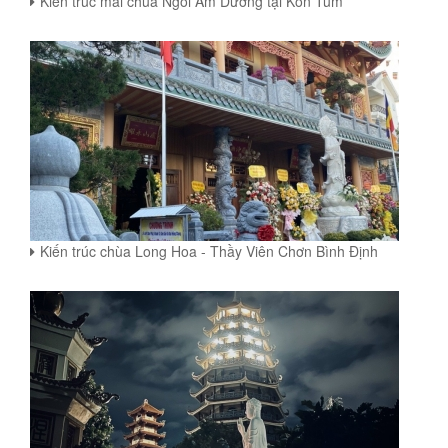
Kiến trúc mái chùa Ngói Âm Dương tại Kon Tum
Kiến trúc chùa Long Hoa - Thầy Viên Chơn Bình Định