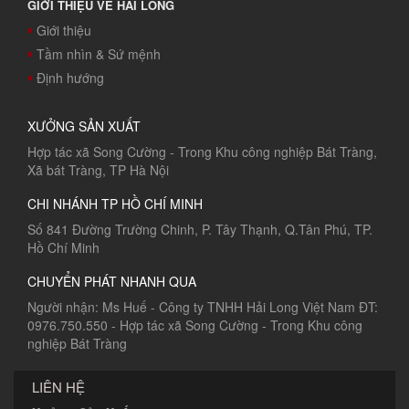
GIỚI THIỆU VỀ HẢI LONG
Giới thiệu
Tầm nhìn & Sứ mệnh
Định hướng
XƯỞNG SẢN XUẤT
Hợp tác xã Song Cường - Trong Khu công nghiệp Bát Tràng,
Xã bát Tràng, TP Hà Nội
CHI NHÁNH TP HỒ CHÍ MINH
Số 841 Đường Trường Chinh, P. Tây Thạnh, Q.Tân Phú, TP.
Hồ Chí Minh
CHUYỂN PHÁT NHANH QUA
Người nhận: Ms Huế - Công ty TNHH Hải Long Việt Nam ĐT:
0976.750.550 - Hợp tác xã Song Cường - Trong Khu công
nghiệp Bát Tràng
LIÊN HỆ