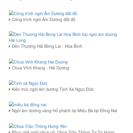
Công trình ngói Âm Dương đất đỏ
Đền Thượng Hải Bồng Lai - Hòa Bình
Chùa Vĩnh Khang - Hải Dương
Kiến trúc ngói âm dương Tịnh Xá Ngọc Đức
Ngói âm dương vàng Hổ phách tại Miếu Bà tại Đồng Nai
Phục chế ngôi chùa cổ: Chùa Trần Thông Tự Tp Hưng