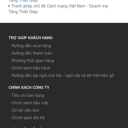
Tranh ghép chủ đề Cách mạng Việt Nam - Doanh trại
Tăng Thiết Giáp
TRỢ GIÚP KHÁCH HÀNG
Hướng dẫn mua hàng
Hướng dẫn thanh toán
Phương thức giao hàng
Chính sách bảo hành
Hướng dẫn lợp ngói mũi hài - ngói vảy cá lớn trên kèo gỗ
CHÍNH SÁCH CÔNG TY
Tiêu chí bán hàng
Chính sách bảo mật
Cơ hội việc làm
Chính sách đổi trả