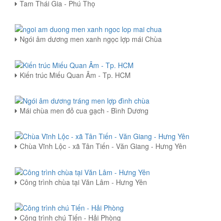
Tam Thái Gia - Phú Thọ
Ngói âm dương men xanh ngọc lợp mái Chùa
Kiến trúc Miếu Quan Âm - Tp. HCM
Mái chùa men đỏ cua gạch - Bình Dương
Chùa Vĩnh Lộc - xã Tân Tiến - Văn Giang - Hưng Yên
Công trình chùa tại Văn Lâm - Hưng Yên
Công trình chú Tiến - Hải Phòng