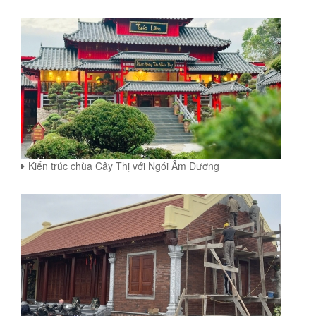
Kiến trúc chùa Cây Thị với Ngói Âm Dương