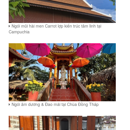
Ngói mũi hài men Carrot lợp kiến trúc tâm linh tại
Campuchia
Ngói âm dương & Đao mái tại Chùa Đồng Tháp