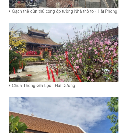
Gạch thẻ đùn thủ công ốp tường Nhà thờ tổ - Hải Phòng
Chùa Thông Gia Lộc - Hải Dương