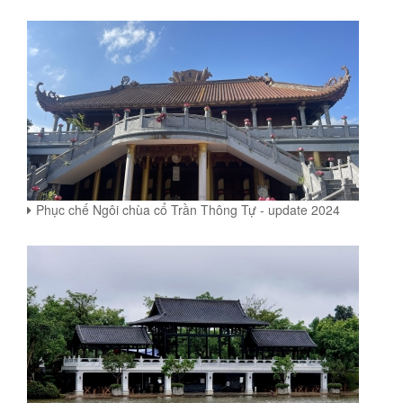
Phục chế Ngôi chùa cổ Trần Thông Tự - update 2024