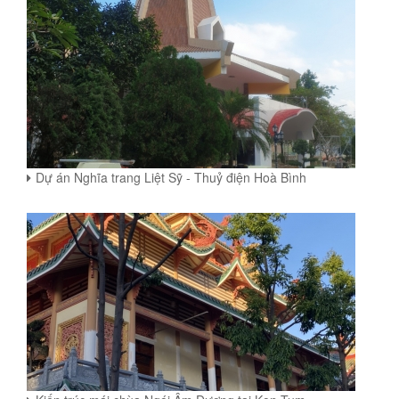
Dự án Nghĩa trang Liệt Sỹ - Thuỷ điện Hoà Bình