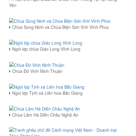
Yên
Chùa Sùng Ninh và Chùa Biện Sơn tỉnh Vĩnh Phúc
Ngói lợp chùa Giác Long Vĩnh Long
Chùa Đô Vinh Ninh Thuận
Ngói lợp Tịnh xá Liên hoa Bắc Giang
Chùa Lâm Hà Diễn Châu Nghệ An