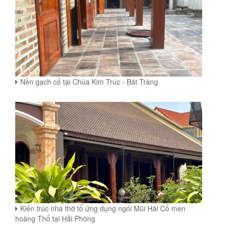
Nền gạch cổ tại Chùa Kim Trúc - Bát Tràng
Kiến trúc nhà thờ tổ ứng dụng ngói Mũi Hài Cổ men
hoàng Thổ tại Hải Phòng