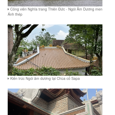
Công viên Nghĩa trang Thiên Đức - Ngói Âm Dương men
Ánh thép
Kiến trúc Ngói âm dương tại Chùa cổ Sapa