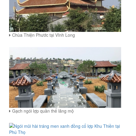
Chùa Thiện Phước tại Vĩnh Long
Gạch ngói lợp quần thể lăng mộ