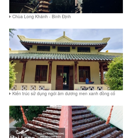
Chùa Long Khánh - Bình Định
Kiến trúc sử dụng ngói âm dương men xanh đồng cổ