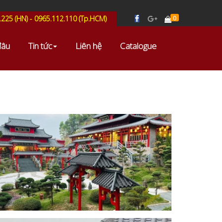
0
.225 (HN) - 0965.112.110 (Tp.HCM)
đâu
Tin tức
Liên hệ
Catalogue