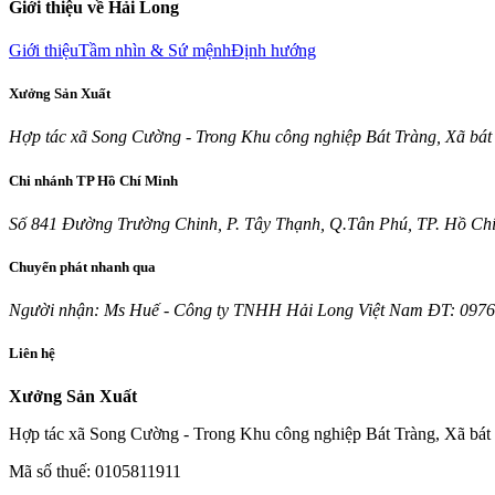
Giới thiệu về Hải Long
Giới thiệu
Tầm nhìn & Sứ mệnh
Định hướng
Xưởng Sản Xuất
Hợp tác xã Song Cường - Trong Khu công nghiệp Bát Tràng, Xã bát
Chi nhánh TP Hồ Chí Minh
Số 841 Đường Trường Chinh, P. Tây Thạnh, Q.Tân Phú, TP. Hồ Ch
Chuyển phát nhanh qua
Người nhận: Ms Huế - Công ty TNHH Hải Long Việt Nam ĐT: 0976.
Liên hệ
Xưởng Sản Xuất
Hợp tác xã Song Cường - Trong Khu công nghiệp Bát Tràng, Xã bát
Mã số thuế: 0105811911