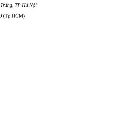
 Tràng, TP Hà Nội
110 (Tp.HCM)