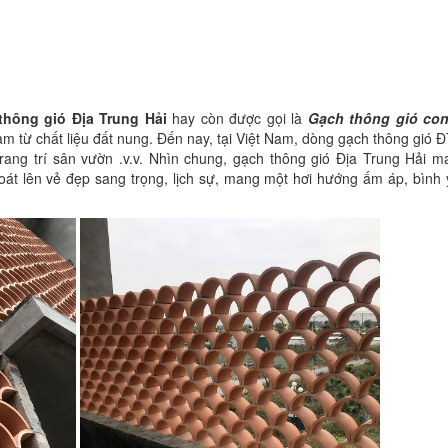
thông gió Địa Trung Hải
hay còn được gọi là
Gạch thông gió con
àm từ chất liệu đất nung. Đến nay, tại Việt Nam, dòng gạch thông gió
, trang trí sân vườn .v.v. Nhìn chung, gạch thông gió Địa Trung Hải
át lên vẻ đẹp sang trọng, lịch sự, mang một hơi hướng ấm áp, bình 