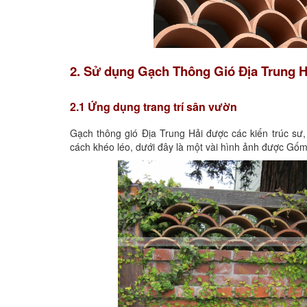
2. Sử dụng Gạch Thông Gió Địa Trung Hải 
2.1 Ứng dụng trang trí sân vườn
Gạch thông gió Địa Trung Hải được các kiến trúc sư,
cách khéo léo, dưới đây là một vài hình ảnh được Gốm 