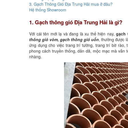
3. Gạch Thông Gió Địa Trung Hải mua ở đâu?
Hệ thống Showroom
1. Gạch thông gió Địa Trung Hải là gì?
Với cái tên mới lạ và đang là xu thế hiện nay,
gạch 
thông gió vòm, gạch thông gió uốn
, thường được l
ứng dụng cho việc trang trí tường, trang trí bờ rào
phong cách truyền thống, dân dã, mộc mạc mà vẫn to
nhàng.