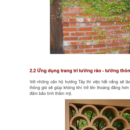
2.2 Ứng dụng trang trí tường rào - tường thô
Với những căn hộ hướng Tây thì việc hắt nắng sẽ làm
thông gió sẽ giúp không khí trở lên thoáng đãng hơ
đảm bảo tính thẩm mỹ.