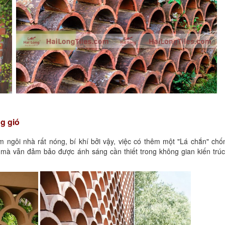
ng gió
 ngôi nhà rất nóng, bí khí bởi vậy, việc có thêm một "Lá chắn" chố
n mà vẫn đảm bảo được ánh sáng cần thiết trong không gian kiến trú