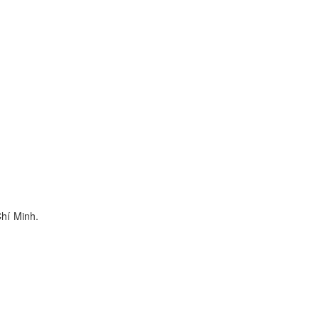
hí Minh.