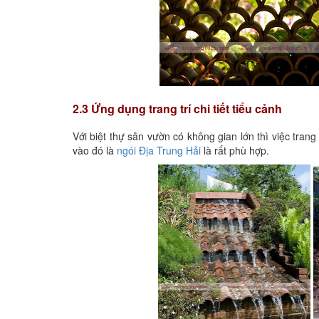
2.3 Ứng dụng trang trí chi tiết tiểu cảnh
Với biệt thự sân vườn có không gian lớn thì việc tran
vào đó là
ngói Địa Trung Hải
là rất phù hợp.