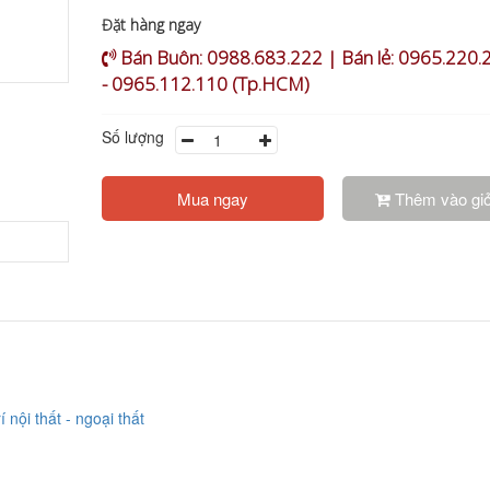
Đặt hàng ngay
Bán Buôn: 0988.683.222 | Bán lẻ: 0965.220.
- 0965.112.110 (Tp.HCM)
Số lượng
Mua ngay
Thêm vào gi
nội thất - ngoại thất