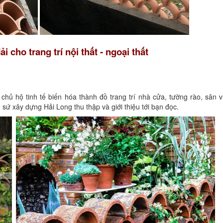
cho trang trí nội thất - ngoại thất
 chủ hộ tinh tế biến hóa thành đồ trang trí nhà cửa, tường rào, sân
sứ xây dựng Hải Long thu thập và giới thiệu tới bạn đọc.