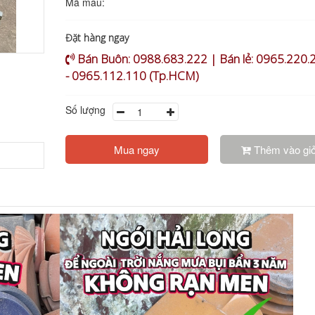
Mã màu:
Đặt hàng ngay
Bán Buôn: 0988.683.222 | Bán lẻ: 0965.220.
- 0965.112.110 (Tp.HCM)
Số lượng
Mua ngay
Thêm vào gi