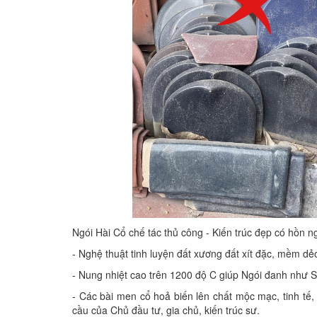
Ngói Hài Cổ chế tác thủ công - Kiến trúc đẹp có hồn ng
- Nghệ thuật tinh luyện đất xương đất xít đặc, mềm d
- Nung nhiệt cao trên 1200 độ C giúp Ngói đanh như 
- Các bài men cổ hoả biến lên chất mộc mạc, tinh tế,
cầu của Chủ đầu tư, gia chủ, kiến trúc sư.