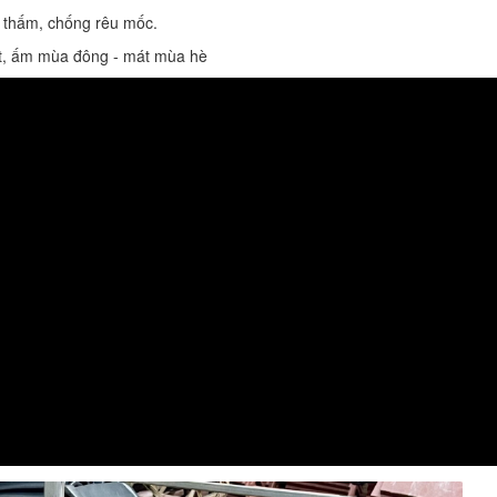
 thấm, chống rêu mốc.
át, ấm mùa đông - mát mùa hè