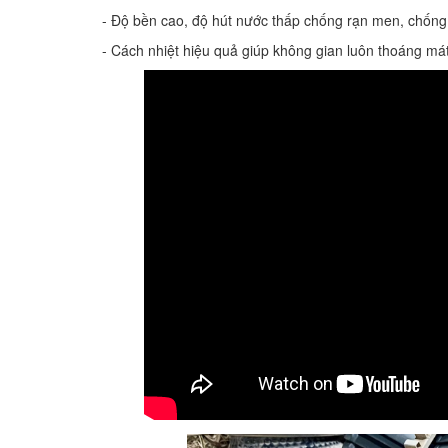
- Độ bền cao, độ hút nước thấp chống rạn men, chống
- Cách nhiệt hiệu quả giúp không gian luôn thoáng m