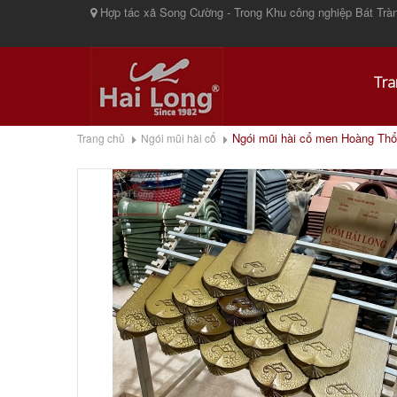
Hợp tác xã Song Cường - Trong Khu công nghiệp Bát Tràn
Tra
Ngói mũi hài cổ men Hoàng Thổ 
Trang chủ
Ngói mũi hài cổ