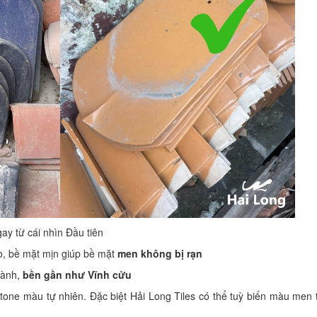
ay từ cái nhìn Đầu tiên
ẻo, bề mặt mịn giúp bề mặt
men không bị rạn
Sành,
bền gần như Vĩnh cửu
 tone màu tự nhiên. Đặc biệt Hải Long Tiles có thể tuỳ biến màu men