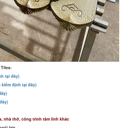
Tiles:
h tại đây)
kiểm định tại đây)
đây)
đây)
, nhà thờ, công trình tâm linh khác
ngói lợp.