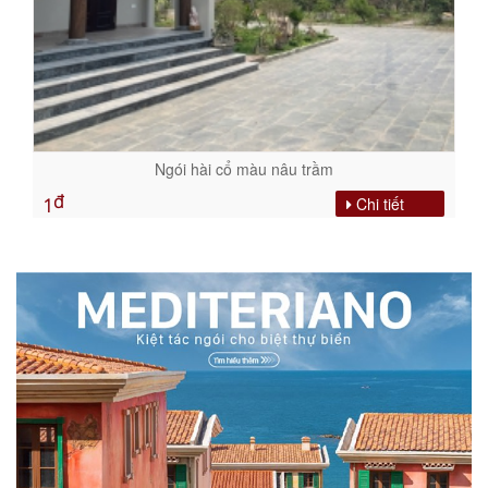
Ngói hài cổ màu nâu trầm
đ
Chi tiết
1