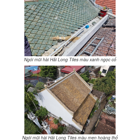
Ngói mũi hài Hải Long Tiles màu xanh ngọc cổ
Ngói mũi hài Hải Long Tiles màu men hoàng thổ