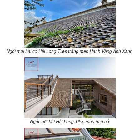
Ngói mũi hài cổ Hải Long Tiles tráng men Hanh Vàng Ánh Xanh
Ngói mũi hài Hải Long Tiles màu nâu cổ