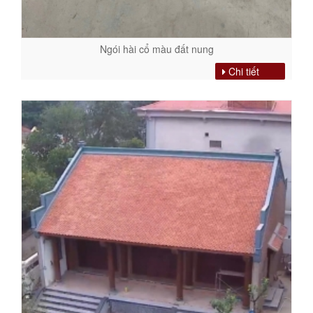
Ngói hài cổ màu đất nung
Chi tiết