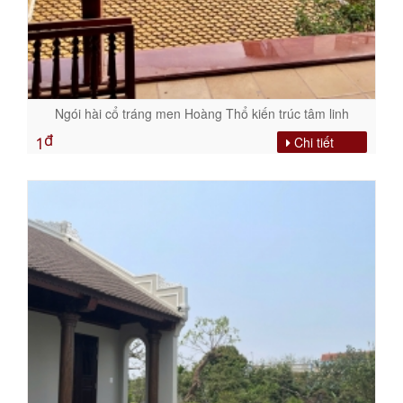
Ngói hài cổ tráng men Hoàng Thổ kiến trúc tâm linh
đ
Chi tiết
1