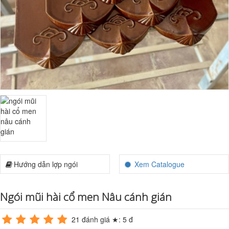
Hướng dẫn lợp ngói
Xem Catalogue
Ngói mũi hài cổ men Nâu cánh gián
21
đánh giá ★:
5
đ