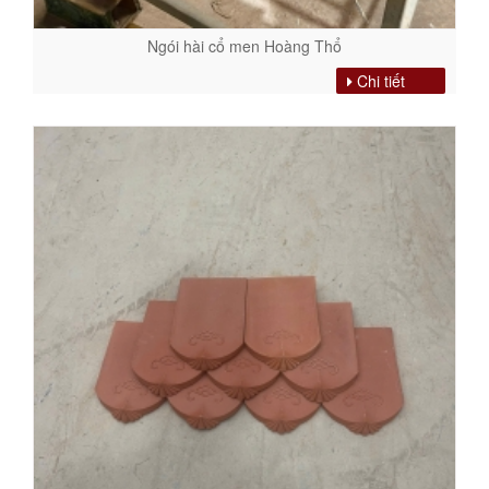
Ngói hài cổ men Hoàng Thổ
Chi tiết