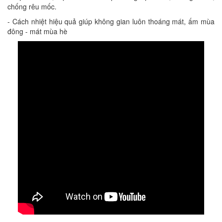
chống rêu mốc.
- Cách nhiệt hiệu quả giúp không gian luôn thoáng mát, ấm mùa
đông - mát mùa hè