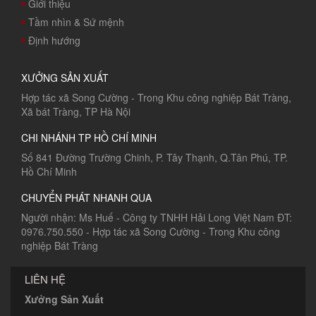
Giới thiệu
Tầm nhìn & Sứ mệnh
Định hướng
XƯỞNG SẢN XUẤT
Hợp tác xã Song Cường - Trong Khu công nghiệp Bát Tràng,
Xã bát Tràng, TP Hà Nội
CHI NHÁNH TP HỒ CHÍ MINH
Số 841 Đường Trường Chinh, P. Tây Thạnh, Q.Tân Phú, TP.
Hồ Chí Minh
CHUYỂN PHÁT NHANH QUA
Người nhận: Ms Huế - Công ty TNHH Hải Long Việt Nam ĐT:
0976.750.550 - Hợp tác xã Song Cường - Trong Khu công
nghiệp Bát Tràng
LIÊN HỆ
Xưởng Sản Xuất