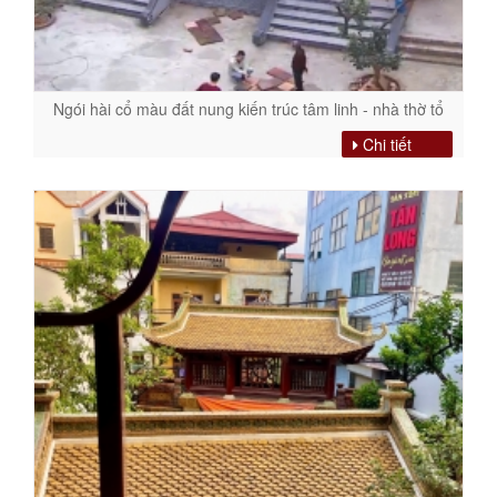
Ngói hài cổ màu đất nung kiến trúc tâm linh - nhà thờ tổ
Chi tiết