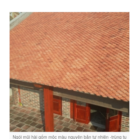
Ngói mũi hài gốm mộc màu nguyên bản tự nhiên -trùng tu