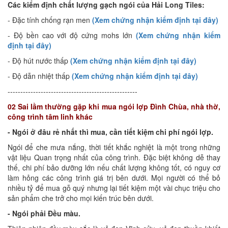
Các kiểm định chất lượng gạch ngói của Hải Long Tiles:
- Đặc tính chống rạn men
(Xem chứng nhận kiểm định tại đây)
- Độ bền cao với độ cứng mohs lớn
(Xem chứng nhận kiểm
định tại đây)
- Độ hút nước thấp
(Xem chứng nhận kiểm định tại đây)
- Độ dẫn nhiệt thấp
(Xem chứng nhận kiểm định tại đây)
---------------------------------------------------
02 Sai lầm thường gặp khi mua ngói lợp Đình Chùa, nhà thờ,
công trình tâm linh khác
- Ngói ở đâu rẻ nhất thì mua, cần tiết kiệm chi phí ngói lợp.
Ngói để che mưa nắng, thời tiết khắc nghiệt là một trong những
vật liệu Quan trọng nhất của công trình. Đặc biệt không dễ thay
thế, chi phí bảo dưỡng lớn nếu chất lượng không tốt, có nguy cơ
làm hỏng các công trình giá trị bên dưới. Mọi người có thể bỏ
nhiều tỷ để mua gỗ quý nhưng lại tiết kiệm một vài chục triệu cho
sản phẩm che trở cho mọi kiến trúc bên dưới.
- Ngói phải Đều màu.