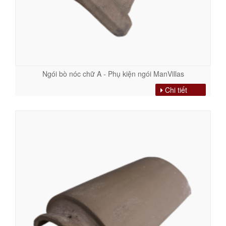
Ngói bò nóc chữ A - Phụ kiện ngói ManVillas
Chi tiết