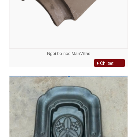
Ngói bò nóc ManVillas
Chi tiết