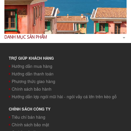
DANH MỤC SẢN PHẨM
TRỢ GIÚP KHÁCH HÀNG
Hướng dẫn mua hàng
Hướng dẫn thanh toán
Phương thức giao hàng
Chính sách bảo hành
Hướng dẫn lợp ngói mũi hài - ngói vảy cá lớn trên kèo gỗ
CHÍNH SÁCH CÔNG TY
Tiêu chí bán hàng
Chính sách bảo mật