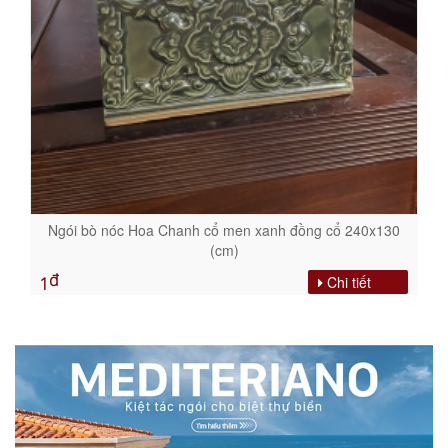
Ngói bò nóc Hoa Chanh cổ men xanh đồng cổ 240x130
(cm)
đ
Chi tiết
1