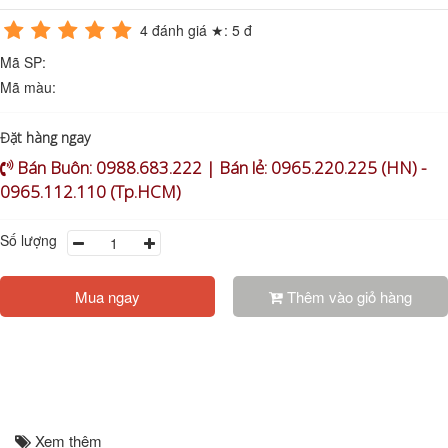
4
đánh giá ★:
5
đ
Mã SP:
Mã màu:
Đặt hàng ngay
Bán Buôn: 0988.683.222 | Bán lẻ: 0965.220.225 (HN) -
0965.112.110 (Tp.HCM)
Số lượng
Mua ngay
Thêm vào giỏ hàng
Xem thêm