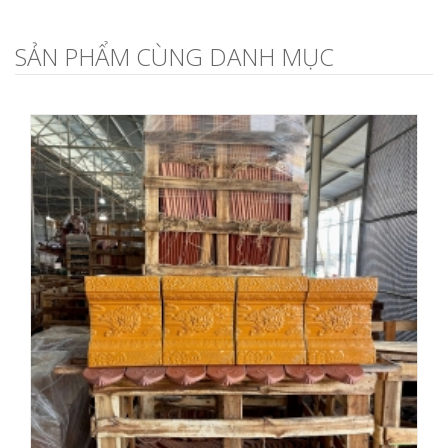
SẢN PHẨM CÙNG DANH MỤC