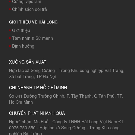
Cơ hội việc làm
Chính sách đổi trả
GIỚI THIỆU VỀ HẢI LONG
Giới thiệu
Tầm nhìn & Sứ mệnh
Định hướng
XƯỞNG SẢN XUẤT
Hợp tác xã Song Cường - Trong Khu công nghiệp Bát Tràng,
Xã bát Tràng, TP Hà Nội
CHI NHÁNH TP HỒ CHÍ MINH
Số 841 Đường Trường Chinh, P. Tây Thạnh, Q.Tân Phú, TP.
Hồ Chí Minh
CHUYỂN PHÁT NHANH QUA
Người nhận: Ms Huế - Công ty TNHH Hải Long Việt Nam ĐT:
0976.750.550 - Hợp tác xã Song Cường - Trong Khu công
nghiệp Bát Tràng