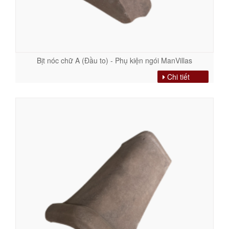
Bịt nóc chữ A (Đầu to) - Phụ kiện ngói ManVillas
Chi tiết