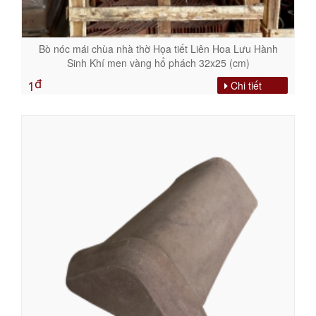
Bò nóc mái chùa nhà thờ Họa tiết Liên Hoa Lưu Hành
Sinh Khí men vàng hổ phách 32x25 (cm)
đ
Chi tiết
1