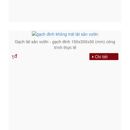
Gạch lát sân vườn - gạch đinh 150x300x30 (mm) công
trình thực tế
đ
Chi tiết
1