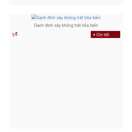
Gạch đinh xây không trát hỏa biến
đ
Chi tiết
1