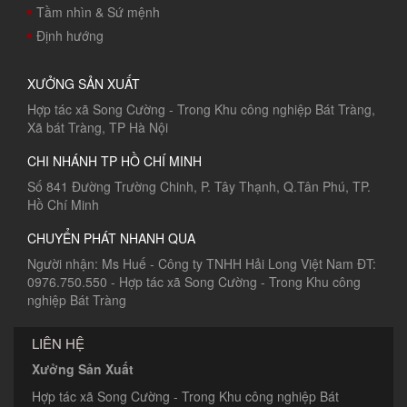
Tầm nhìn & Sứ mệnh
Định hướng
XƯỞNG SẢN XUẤT
Hợp tác xã Song Cường - Trong Khu công nghiệp Bát Tràng,
Xã bát Tràng, TP Hà Nội
CHI NHÁNH TP HỒ CHÍ MINH
Số 841 Đường Trường Chinh, P. Tây Thạnh, Q.Tân Phú, TP.
Hồ Chí Minh
CHUYỂN PHÁT NHANH QUA
Người nhận: Ms Huế - Công ty TNHH Hải Long Việt Nam ĐT:
0976.750.550 - Hợp tác xã Song Cường - Trong Khu công
nghiệp Bát Tràng
LIÊN HỆ
Xưởng Sản Xuất
Hợp tác xã Song Cường - Trong Khu công nghiệp Bát