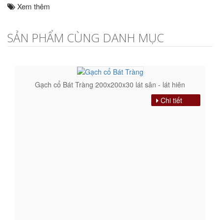
Xem thêm
SẢN PHẨM CÙNG DANH MỤC
Gạch cổ Bát Tràng 200x200x30 lát sân - lát hiên
Chi tiết