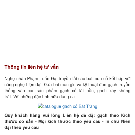
Thông tin liên hệ tư vấn
Nghệ nhân Phạm Tuấn Đạt truyền tải các bài men cổ kết hợp với
công nghệ hiện đại. Đưa bài men gio và kỹ thuật đun gạch truyền
thống vào các sản phẩm gạch cổ lát nền, gạch xây không
trát. Với những đặc tính hữu dụng ca
Quý khách hàng vui lòng Liên hệ để đặt gạch theo Kích
thước có sẵn - Mọi kích thước theo yêu cầu - In chữ Niên
đại theo yêu cầu