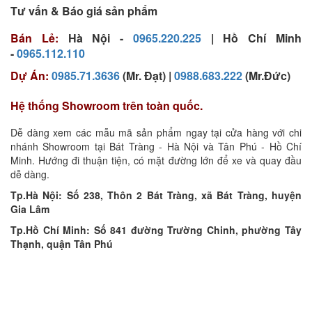
Tư vấn & Báo giá sản phẩm
Bán Lẻ:
Hà Nội -
0965.220.225
| Hồ Chí Minh
-
0965.112.110
Dự Án:
0985.71.3636
(Mr. Đạt) |
0988.683.222
(Mr.Đức)
Hệ thống Showroom trên toàn quốc.
Dễ dàng xem các mẫu mã sản phẩm ngay tại cửa hàng với chi
nhánh Showroom tại Bát Tràng - Hà Nội và Tân Phú - Hồ Chí
Minh. Hướng đi thuận tiện, có mặt đường lớn để xe và quay đầu
dễ dàng.
Tp.Hà Nội: Số 238, Thôn 2 Bát Tràng, xã Bát Tràng, huyện
Gia Lâm
Tp.Hồ Chí Minh: Số 841 đường Trường Chinh, phường Tây
Thạnh, quận Tân Phú