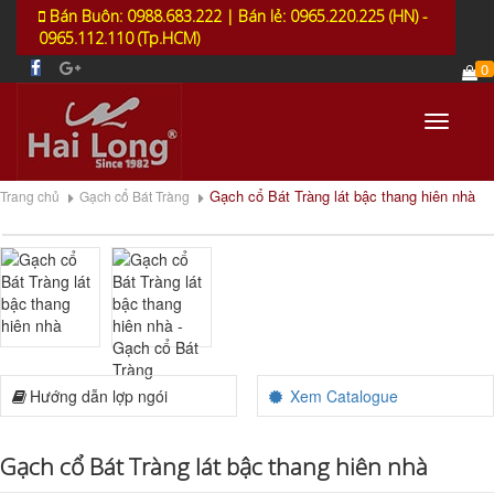
Bán Buôn: 0988.683.222 | Bán lẻ: 0965.220.225 (HN) -
0965.112.110 (Tp.HCM)
0
Toggle
navigati
Gạch cổ Bát Tràng lát bậc thang hiên nhà
Trang chủ
Gạch cổ Bát Tràng
Hướng dẫn lợp ngói
Xem Catalogue
Gạch cổ Bát Tràng lát bậc thang hiên nhà