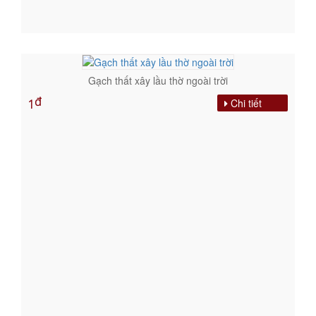
Gạch thất xây lầu thờ ngoài trời
đ
Chi tiết
1