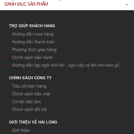
DANH MỤC SẢN PHẨM
TRỢ GIÚP KHÁCH HÀNG
Hướng dẫn mua hàng
Hướng dẫn thanh toán
Phương thức giao hàng
Chính sách bảo hành
Hướng dẫn lợp ngói mũi hài - ngói vảy cá lớn trên kèo gỗ
CHÍNH SÁCH CÔNG TY
Tiêu chí bán hàng
Chính sách bảo mật
Cơ hội việc làm
Chính sách đổi trả
GIỚI THIỆU VỀ HẢI LONG
Giới thiệu