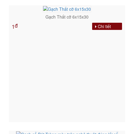
Gạch Thất cỡ 6x15x30
đ
Chi tiết
1