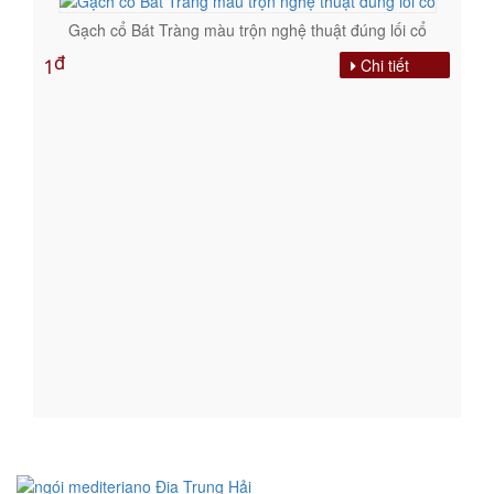
Gạch cổ Bát Tràng màu trộn nghệ thuật đúng lối cổ
đ
Chi tiết
1