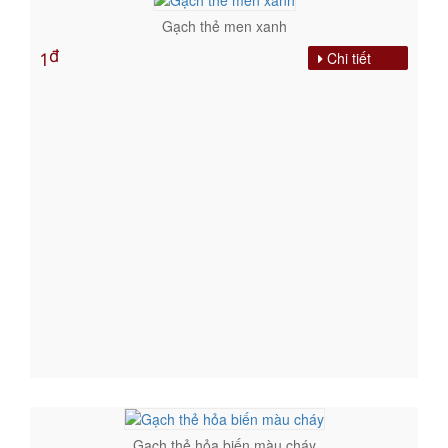
Gạch thẻ men xanh
đ
Chi tiết
1
Gạch thẻ hỏa biến màu cháy