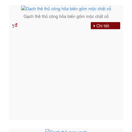
Gạch thẻ thủ công hỏa biến gốm mộc chất cổ
đ
Chi tiết
1