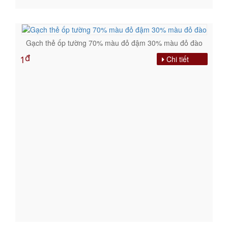
Gạch thẻ ốp tường 70% màu đỏ đậm 30% màu đỏ đào
đ
Chi tiết
1