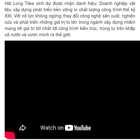
Hải Long Tiles vinh dự được nhận danh hiệu: Doanh nghiệp vật
liệu xây dựng phát triển bền vững vì chất lượng công trình thế kỷ
XXI. Với nỗ lực không ngừng thay đổi công nghệ sản xuất, nghiên
cứu và phát triển những giá trị to lớn trong ngành xây dựng nhằm
mang tới giá trị tốt nhất tới công trình kiến trúc, trùng tu trên khắp
cả nước và vươn mình ra thế giới.