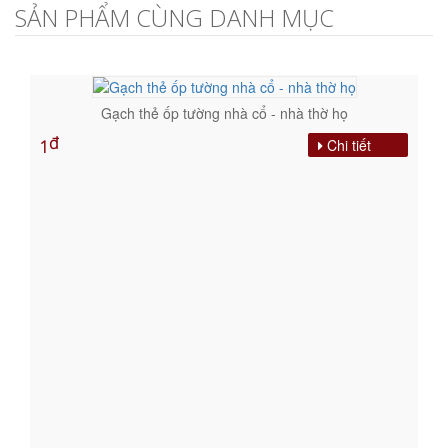
SẢN PHẨM CÙNG DANH MỤC
Gạch thẻ ốp tường nhà cổ - nhà thờ họ
đ
Chi tiết
1