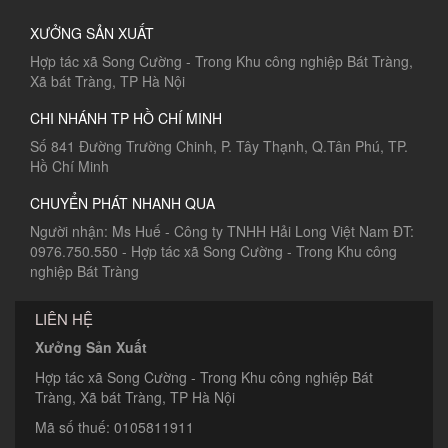
XƯỞNG SẢN XUẤT
Hợp tác xã Song Cường - Trong Khu công nghiệp Bát Tràng,
Xã bát Tràng, TP Hà Nội
CHI NHÁNH TP HỒ CHÍ MINH
Số 841 Đường Trường Chinh, P. Tây Thạnh, Q.Tân Phú, TP.
Hồ Chí Minh
CHUYỂN PHÁT NHANH QUA
Người nhận: Ms Huế - Công ty TNHH Hải Long Việt Nam ĐT:
0976.750.550 - Hợp tác xã Song Cường - Trong Khu công
nghiệp Bát Tràng
LIÊN HỆ
Xưởng Sản Xuất
Hợp tác xã Song Cường - Trong Khu công nghiệp Bát
Tràng, Xã bát Tràng, TP Hà Nội
Mã số thuế: 0105811911