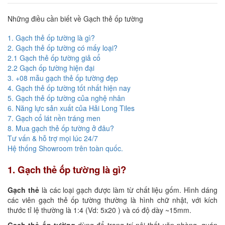
Những điều cần biết về Gạch thẻ ốp tường
1. Gạch thẻ ốp tường là gì?
2. Gạch thẻ ốp tường có mấy loại?
2.1 Gạch thẻ ốp tường giả cổ
2.2 Gạch ốp tường hiện đại
3. +08 mẫu gạch thẻ ốp tường đẹp
4. Gạch thẻ ốp tường tốt nhất hiện nay
5. Gạch thẻ ốp tường của nghệ nhân
6. Năng lực sản xuất của Hải Long Tiles
7. Gạch cổ lát nền tráng men
8. Mua gạch thẻ ốp tường ở đâu?
Tư vấn & hỗ trợ mọi lúc 24/7
Hệ thống Showroom trên toàn quốc.
1. Gạch thẻ ốp tường là gì?
Gạch thẻ
là các loại gạch được làm từ chất liệu gốm. Hình dáng
các viên gạch thẻ ốp tường thường là hình chữ nhật, với kích
thước tỉ lệ thường là 1:4 (Vd: 5x20 ) và có độ dày ~15mm.