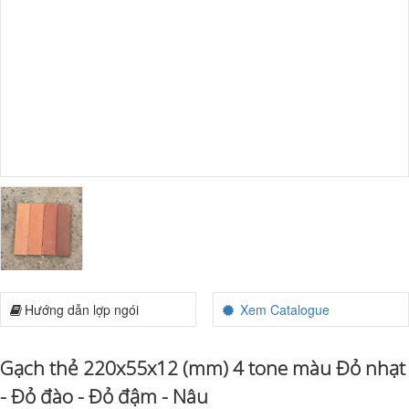
Hướng dẫn lợp ngói
Xem Catalogue
Gạch thẻ 220x55x12 (mm) 4 tone màu Đỏ nhạt
- Đỏ đào - Đỏ đậm - Nâu