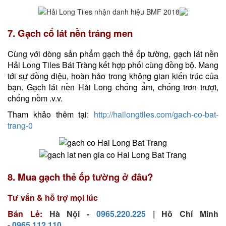
7. Gạch cổ lát nền tráng men
Cùng với dòng sản phẩm gạch thẻ ốp tường, gạch lát nền
Hải Long Tiles Bát Tràng kết hợp phối cùng đồng bộ. Mang
tới sự đồng điệu, hoàn hảo trong không gian kiến trúc của
bạn. Gạch lát nền Hải Long chống ẩm, chống trơn trượt,
chống nồm .v.v.
Tham khảo thêm tại:
http://hailongtiles.com/gach-co-bat-
trang-0
8. Mua gạch thẻ ốp tường ở đâu?
Tư vấn & hỗ trợ mọi lúc
Bán Lẻ:
Hà Nội -
0965.220.225
| Hồ Chí Minh
-
0965.112.110