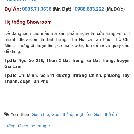
Dự Án:
0985.71.3636
(Mr. Đạt) |
0988.683.222
(Mr.Đức)
Hệ thống Showroom
Dễ dàng xem các mẫu mã sản phẩm ngay tại cửa hàng với chi
nhánh Showroom tại Bát Tràng - Hà Nội và Tân Phú - Hồ Chí
Minh. Hướng đi thuận tiện, có mặt đường lớn để xe và quay đầu
dễ dàng.
Tp.Hà Nội: Số 238, Thôn 2 Bát Tràng, xã Bát Tràng, huyện
Gia Lâm
Tp.Hồ Chí Minh: Số 841 đường Trường Chinh, phường Tây
Thạnh, quận Tân Phú
Xem thêm
Gạch thẻ
,
Gạch thẻ ốp mặt tiền
,
Gạch thẻ ốp
tường
,
Gạch thẻ trang trí