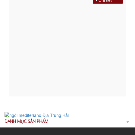
Chi tiết
DANH MỤC SẢN PHẨM