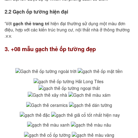
2.2 Gạch ốp tường hiện đại
'Với
gạch thẻ trang trí
hiện đại thường sử dụng một màu đơn
điệu, hợp với các kiến trúc trung cư, nội thất nhà ở thông thường
.v.v.
3. +08 mẫu gạch thẻ ốp tường đẹp