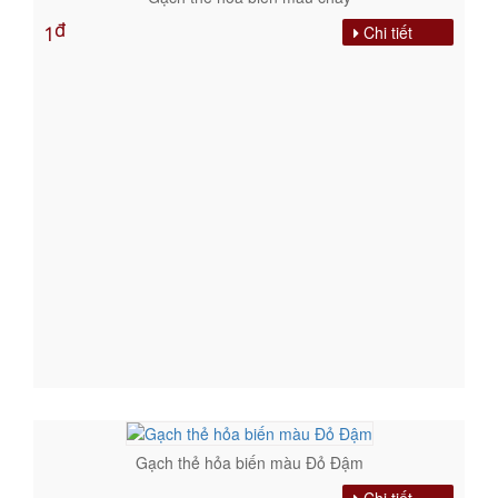
đ
Chi tiết
1
Gạch thẻ hỏa biến màu Đỏ Đậm