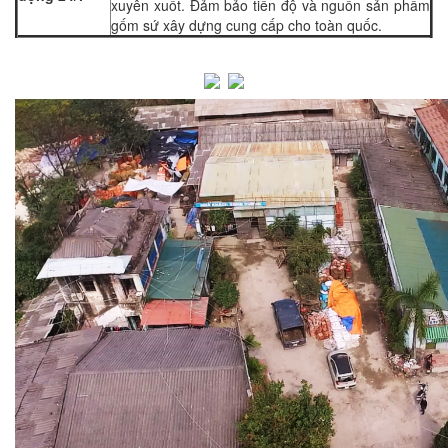
xuyên xuốt. Đảm bảo tiến độ và nguồn sản phẩm
gốm sứ xây dựng cung cấp cho toàn quốc.