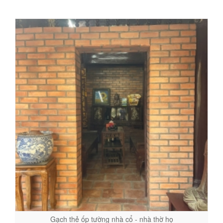
Gạch thẻ ốp tường nhà cổ - nhà thờ họ