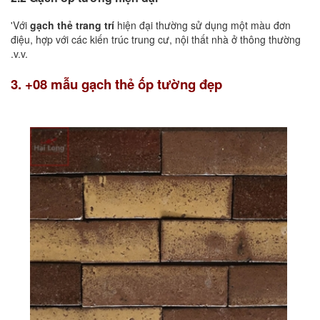
'Với
gạch thẻ trang trí
hiện đại thường sử dụng một màu đơn
điệu, hợp với các kiến trúc trung cư, nội thất nhà ở thông thường
.v.v.
3. +08 mẫu gạch thẻ ốp tường đẹp