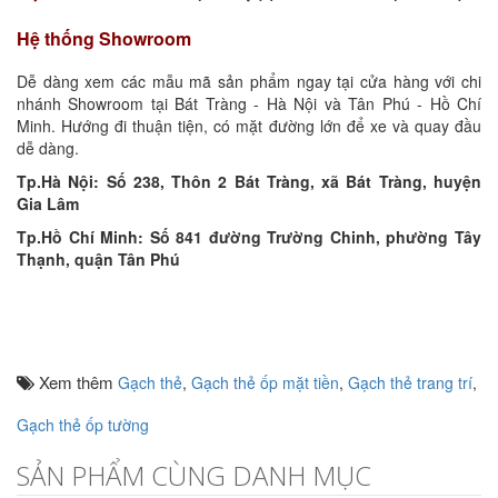
Hệ thống Showroom
Dễ dàng xem các mẫu mã sản phẩm ngay tại cửa hàng với chi
nhánh Showroom tại Bát Tràng - Hà Nội và Tân Phú - Hồ Chí
Minh. Hướng đi thuận tiện, có mặt đường lớn để xe và quay đầu
dễ dàng.
Tp.Hà Nội: Số 238, Thôn 2 Bát Tràng, xã Bát Tràng, huyện
Gia Lâm
Tp.Hồ Chí Minh: Số 841 đường Trường Chinh, phường Tây
Thạnh, quận Tân Phú
Xem thêm
Gạch thẻ
,
Gạch thẻ ốp mặt tiền
,
Gạch thẻ trang trí
,
Gạch thẻ ốp tường
SẢN PHẨM CÙNG DANH MỤC