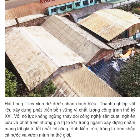
Hải Long Tiles vinh dự được nhận danh hiệu: Doanh nghiệp vật
liệu xây dựng phát triển bền vững vì chất lượng công trình thế kỷ
XXI. Với nỗ lực không ngừng thay đổi công nghệ sản xuất, nghiên
cứu và phát triển những giá trị to lớn trong ngành xây dựng nhằm
mang tới giá trị tốt nhất tới công trình kiến trúc, trùng tu trên khắp
cả nước và vươn mình ra thế giới.