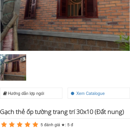
Hướng dẫn lợp ngói
Xem Catalogue
Gạch thẻ ốp tường trang trí 30x10 (Đất nung)
5
đánh giá ★:
5
đ