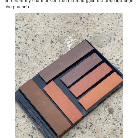
tính thẩm mỹ của mỗi kiến trúc mà màu gạch thẻ được lựa chọn
cho phù hợp.