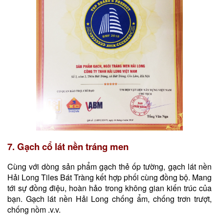
7. Gạch cổ lát nền tráng men
Cùng với dòng sản phẩm gạch thẻ ốp tường, gạch lát nền
Hải Long Tiles Bát Tràng kết hợp phối cùng đồng bộ. Mang
tới sự đồng điệu, hoàn hảo trong không gian kiến trúc của
bạn. Gạch lát nền Hải Long chống ẩm, chống trơn trượt,
chống nồm .v.v.