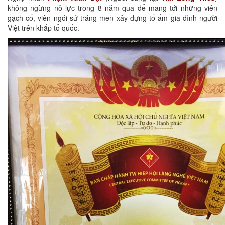
không ngừng nỗ lực trong 8 năm qua để mang tới những viên
gạch cổ, viên ngói sứ tráng men xây dựng tổ ấm gia đình người
Việt trên khắp tổ quốc.