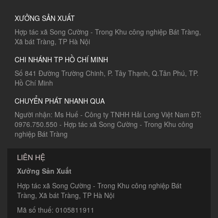
XƯỞNG SẢN XUẤT
Hợp tác xã Song Cường - Trong Khu công nghiệp Bát Tràng,
Xã bát Tràng, TP Hà Nội
CHI NHÁNH TP HỒ CHÍ MINH
Số 841 Đường Trường Chinh, P. Tây Thạnh, Q.Tân Phú, TP.
Hồ Chí Minh
CHUYỂN PHÁT NHANH QUA
Người nhận: Ms Huế - Công ty TNHH Hải Long Việt Nam ĐT:
0976.750.550 - Hợp tác xã Song Cường - Trong Khu công
nghiệp Bát Tràng
LIÊN HỆ
Xưởng Sản Xuất
Hợp tác xã Song Cường - Trong Khu công nghiệp Bát
Tràng, Xã bát Tràng, TP Hà Nội
Mã số thuế: 0105811911