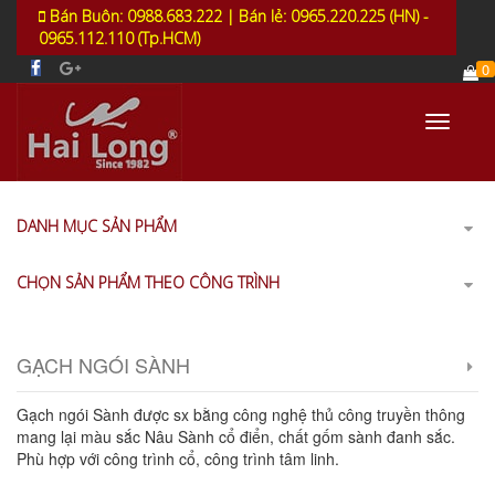
Bán Buôn: 0988.683.222 | Bán lẻ: 0965.220.225 (HN) -
0965.112.110 (Tp.HCM)
0
Toggle
navigati
DANH MỤC SẢN PHẨM
CHỌN SẢN PHẨM THEO CÔNG TRÌNH
GẠCH NGÓI SÀNH
Gạch ngói Sành được sx bằng công nghệ thủ công truyền thông
mang lại màu sắc Nâu Sành cổ điển, chất gốm sành đanh sắc.
Phù hợp với công trình cổ, công trình tâm linh.