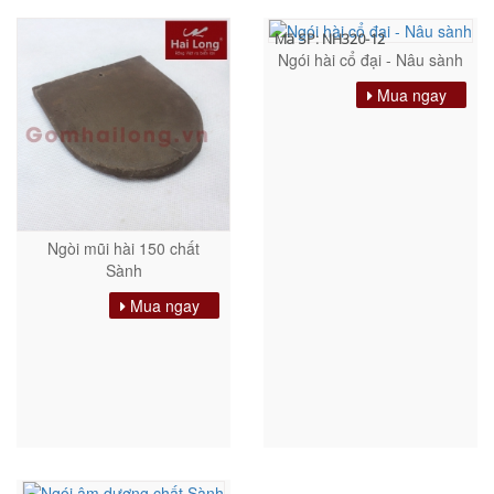
Mã SP: NH320-12
Ngói hài cổ đại - Nâu sành
Mua ngay
Ngòi mũi hài 150 chất
Sành
Mua ngay