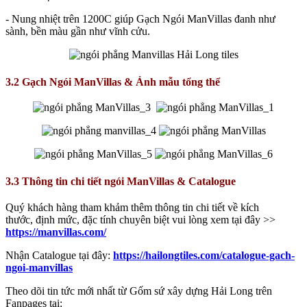
- Nung nhiệt trên 1200C giúp Gạch Ngói ManVillas đanh như
sành, bền màu gần như vĩnh cửu.
3.2 Gạch Ngói ManVillas & Ảnh mẫu tổng thể
3.3 Thông tin chi tiết ngói ManVillas & Catalogue
Quý khách hàng tham khảm thêm thông tin chi tiết về kích
thước, định mức, đặc tính chuyên biệt vui lòng xem tại đây >>
https://manvillas.com/
Nhận Catalogue tại đây:
https://hailongtiles.com/catalogue-gach-
ngoi-manvillas
Theo dõi tin tức mới nhất từ Gốm sứ xây dựng Hải Long trên
Fanpages tại: