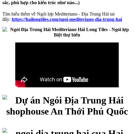
sắc, phù hợp cho kiến trúc như nào...)
Tìm hiểu thêm về Ngói lợp Mediteriano - Địa Trung Hải tai
đây:
https://hailongtiles.com/ngoi-mediteriano-dia-trung-hai