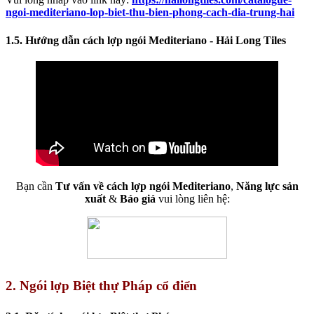
ngoi-mediteriano-lop-biet-thu-bien-phong-cach-dia-trung-hai
1.5. Hướng dẫn cách lợp ngói Mediteriano - Hải Long Tiles
Bạn cần
Tư vấn
về cách lợp ngói Mediteriano
,
Năng lực sản
xuất
&
Báo giá
vui lòng liên hệ:
2. Ngói lợp Biệt thự Pháp cổ điển