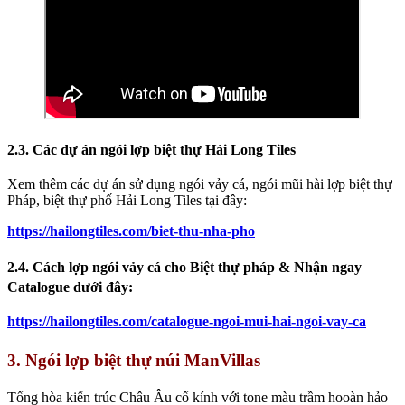
2.3. Các dự án ngói lợp biệt thự Hải Long Tiles
Xem thêm các dự án sử dụng ngói vảy cá, ngói mũi hài lợp biệt thự
Pháp, biệt thự phố Hải Long Tiles tại đây:
https://hailongtiles.com/biet-thu-nha-pho
2.4. Cách lợp ngói vảy cá cho Biệt thự pháp & Nhận ngay
Catalogue dưới đây:
https://hailongtiles.com/catalogue-ngoi-mui-hai-ngoi-vay-ca
3. Ngói lợp biệt thự núi ManVillas
Tổng hòa kiến trúc Châu Âu cổ kính với tone màu trầm hooàn hảo