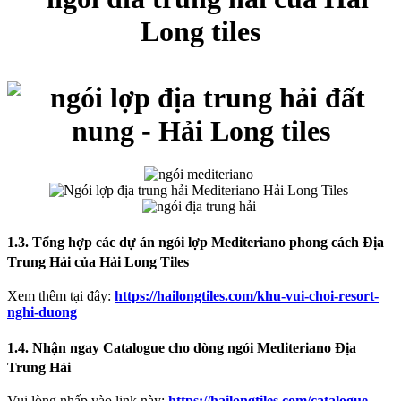
1.3. Tổng hợp các dự án ngói lợp Mediteriano phong cách Địa
Trung Hải của Hải Long Tiles
Xem thêm tại đây:
https://hailongtiles.com/khu-vui-choi-resort-
nghi-duong
1.4. Nhận ngay Catalogue cho dòng ngói Mediteriano Địa
Trung Hải
Vui lòng nhấp vào link này:
https://hailongtiles.com/catalogue-